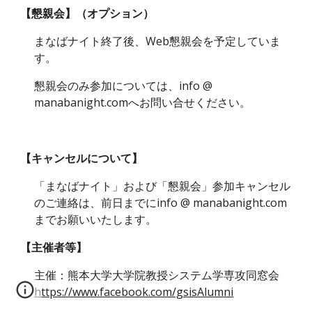
【懇親会】（オプション）
まなばナイト終了後、Web懇親会を予定していま
す。
懇親会のみ参加については、info @
manabanight.comへお問い合せください。
【キャンセルについて】
「まなばナイト」および「懇親会」参加キャンセル
のご連絡は、前日までにinfo @ manabanight.com
までお願いいたします。
【主催者等】
主催：熊本大学大学院教授システム学専攻同窓会
https://www.facebook.com/gsisAlumni