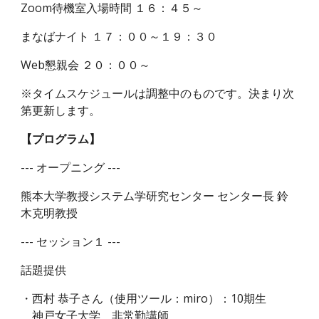
Zoom待機室入場時間 １６：４５～
まなばナイト １７：００～１９：３０
Web懇親会 ２０：００～
※タイムスケジュールは調整中のものです。決まり次
第更新します。
【プログラム】
--- オープニング ---
熊本大学教授システム学研究センター センター長 鈴
木克明教授
--- セッション１ ---
話題提供
・西村 恭子さん（使用ツール：miro）：10期生
神戸女子大学 非常勤講師