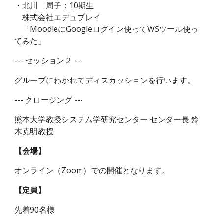
・北川 周子：10期生
株式会社エデュプレイ
「MoodleにGoogleログイン使ってWSツール使っ
てみた」
--- セッション２ ---
グループにわかれてディスカッションを行います。
--- クロージング ---
熊本大学教授システム学研究センター センター長 鈴
木克明教授
【会場】
オンライン（Zoom）での開催となります。
【定員】
先着90名様