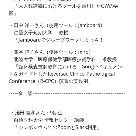
「大人数講義におけるツールを活用したGWの実
践」
・田中 洋一さん（使用ツール：Jamboard）
仁愛女子短期大学 教授
「Jamboardでグループワークしよっさ！ 」
・關谷 暁子さん（使用ツール：miro）
北陸大学 医療保健学部医療技術学科 准教授
「臨床検査技師教育における、Googleドキュメン
トをガイドとしたReversed Clinico-Pathological
Conference（R-CPC）演習の実践例」
-----余 談---------------------------------------------------
--------------------
・淺田 義和さん：9期生
自治医科大学 情報センター 講師
「シンポジウムでのZoomとSlack利用」