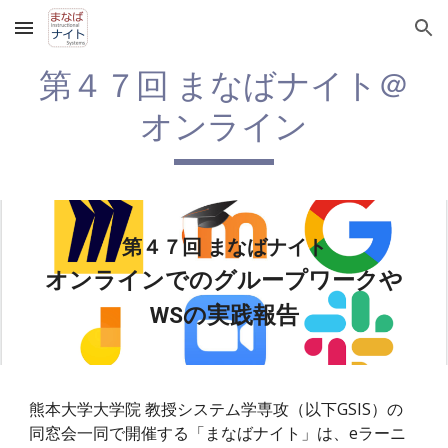
Skip to main content
Skip to navigation
第４７回 まなばナイト＠
オンライン
第４７回 まなばナイト
オンラインでのグループワークや
WSの実践報告
熊本大学大学院 教授システム学専攻（以下GSIS）の
同窓会一同で開催する「まなばナイト」は、eラーニ