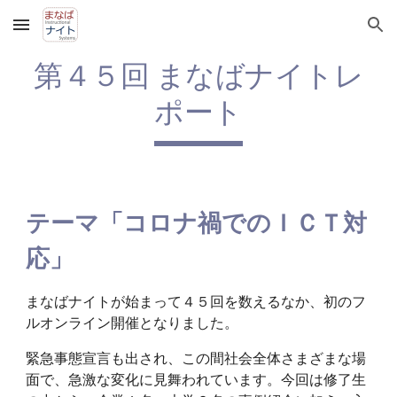
Skip to main content
Skip to navigation
第４５回 まなばナイトレ
ポート
テーマ「コロナ禍でのＩＣＴ対
応」
まなばナイトが始まって４５回を数えるなか、初のフ
ルオンライン開催となりました。
緊急事態宣言も出され、この間社会全体さまざまな場
面で、急激な変化に見舞われています。今回は修了生