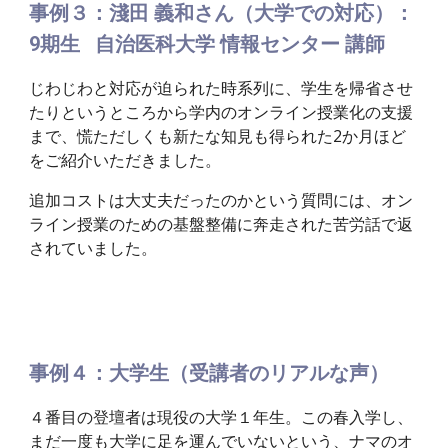
事例３：淺田 義和さん（大学での対応）：
9期生 自治医科大学 情報センター 講師
じわじわと対応が迫られた時系列に、学生を帰省させ
たりというところから学内のオンライン授業化の支援
まで、慌ただしくも新たな知見も得られた2か月ほど
をご紹介いただきました。
追加コストは大丈夫だったのかという質問には、オン
ライン授業のための基盤整備に奔走された苦労話で返
されていました。
事例４：大学生（受講者のリアルな声）
４番目の登壇者は現役の大学１年生。この春入学し、
まだ一度も大学に足を運んでいないという、ナマのオ