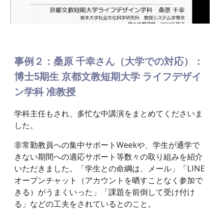
事例２：桑原 千幸さん（大学での対応）：
博士5期生 京都文教短期大学 ライフデザイ
ン学科 准教授
学科主任もされ、多忙な中講演をまとめてくださいま
した。
非常勤教員への集中サポートWeekや、学生が通学で
きない期間への適応サポート等数々の取り組みを紹介
いただきました。「学生との命綱は、メール」「LINE
オープンチャット（アカウントを晒すことなく参加で
きる）がうまくいった」「課題を前倒して受け付け
る」などの工夫をされているとのこと。