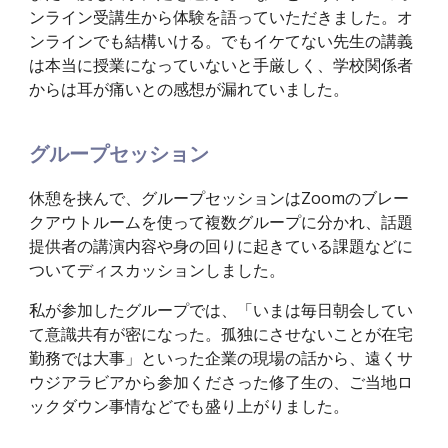
ンライン受講生から体験を語っていただきました。オ
ンラインでも結構いける。でもイケてない先生の講義
は本当に授業になっていないと手厳しく、学校関係者
からは耳が痛いとの感想が漏れていました。
グループセッション
休憩を挟んで、グループセッションはZoomのブレー
クアウトルームを使って複数グループに分かれ、話題
提供者の講演内容や身の回りに起きている課題などに
ついてディスカッションしました。
私が参加したグループでは、「いまは毎日朝会してい
て意識共有が密になった。孤独にさせないことが在宅
勤務では大事」といった企業の現場の話から、遠くサ
ウジアラビアから参加くださった修了生の、ご当地ロ
ックダウン事情などでも盛り上がりました。