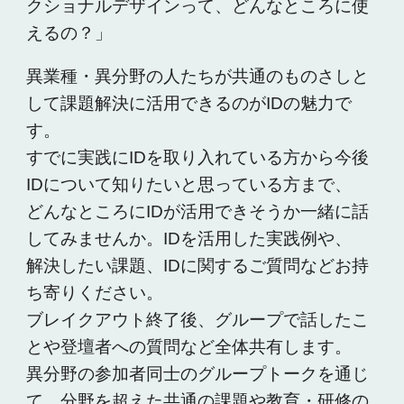
クショナルデザインって、どんなところに使
えるの？」
異業種・異分野の人たちが共通のものさしと
して課題解決に活用できるのがIDの魅力で
す。
すでに実践にIDを取り入れている方から今後
IDについて知りたいと思っている方まで、
どんなところにIDが活用できそうか一緒に話
してみませんか。IDを活用した実践例や、
解決したい課題、IDに関するご質問などお持
ち寄りください。
ブレイクアウト終了後、グループで話したこ
とや登壇者への質問など全体共有します。
異分野の参加者同士のグループトークを通じ
て、分野を超えた共通の課題や教育・研修の