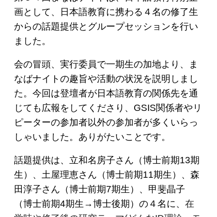
画として、日本語教育に携わる４名の修了生
からの話題提供とグループセッションを行い
ました。
会の冒頭、実行委員で一期生の加地より、ま
なばナイトの趣旨や活動の状況を説明しまし
た。今回は登壇者が日本語教育の関係先を通
じても広報をしてくださり、GSIS関係者やリ
ピーターの参加者以外の参加者が多くいらっ
しゃいました。ありがたいことです。
話題提供は、立和名房子さん（博士前期13期
生）、土屋理恵さん（博士前期11期生）、森
田淳子さん（博士前期7期生）、甲斐晶子
（博士前期4期生→博士後期）の４名に、
在