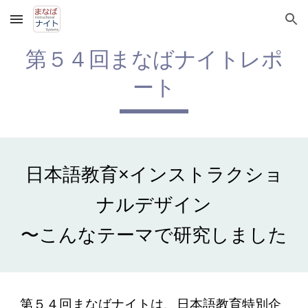
Skip to main content
Skip to navigation
第５
４
回まなばナイトレポ
ート
日本語教育×インストラクショ
ナルデザイン
〜こんなテーマで研究しました
第５４回まなばナイトは、日本語教育特別企