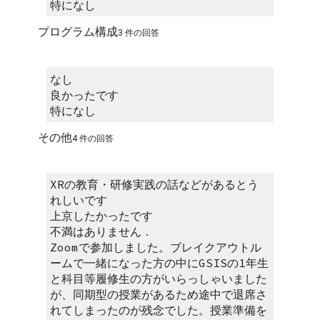
特になし
プログラム構成
3 件の回答
なし
良かったです
特になし
その他
4 件の回答
XRの教育・研修実践の話などがあるとう
れしいです
上京したかったです
不満はありません．
Zoomで参加しました。ブレイクアウトル
ームで一緒になった方の中にGSISの1年生
と科目等履修生の方がいらっしゃいました
が、同期型の授業があるため途中で退席さ
れてしまったのが残念でした。授業準備を