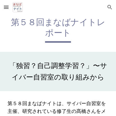
Skip to main content
Skip to navigation
第５
８
回まなばナイトレ
ポート
「独習？自己調整学習？」〜サ
イバー自習室の取り組みから
第５８回まなばナイトは、サイバー自習室を
主催、研究されている修了生の髙橋さんをメ