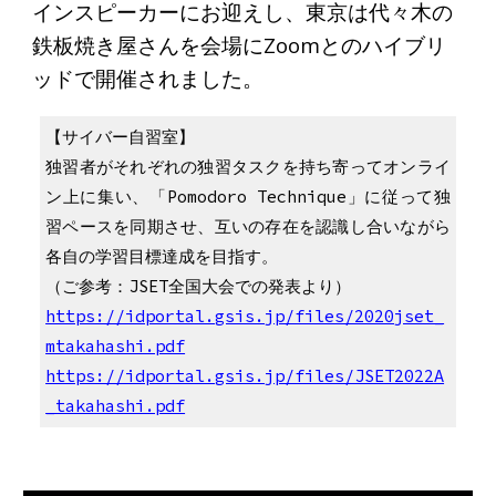
インスピーカーにお迎えし、東京は代々木の
鉄板焼き屋さんを会場にZoomとのハイブリ
ッドで開催されました。
【サイバー自習室】
独習者がそれぞれの独習タスクを持ち寄ってオンライ
ン上に集い、「Pomodoro Technique」に従って独
習ペースを同期させ、互いの存在を認識し合いながら
各自の学習目標達成を目指す。
（ご参考：JSET全国大会での発表より）
https://idportal.gsis.jp/files/2020jset_
mtakahashi.pdf
https://idportal.gsis.jp/files/JSET2022A
_takahashi.pdf