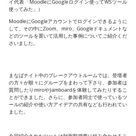
イ代表「MoodleにGoogleログイン使ってWSツール
使ってみた」）
M
oodleにGoogleアカウントでログインできるように
して、その中に
Z
oom、miro、
G
oogleドキュメントな
どのツールを置いて活用した事例についてご紹介くだ
さいました。
まなばナイト中のブレークアウトルームでは、登壇者
の方々が順々にグループをまわって下さり、参加者は
質問したりmiroやJamboardを体験してみたりするこ
とができました。さらに、参加者同士で使っているツ
ールの紹介や使い方アイデアの共有なども行われてい
ました。