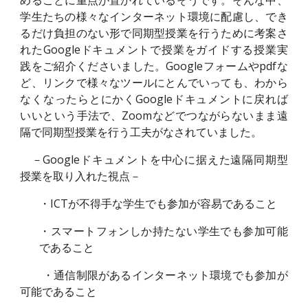
めることに重点が置かれているそうです。そんな中、
学生たちの様々なインターネット環境に配慮し、でき
るだけ負担のない形で同期型授業を行うために考案さ
れたGoogleドキュメントで授業をガイドする授業実
践をご紹介くださいました。Googleフォームやpdfな
ど、リンクで様々なツールにとんでいっても、わから
なくなったらとにかくGoogleドキュメントに戻れば
いいという手法で、
Z
oomなどでつながらないまま遠
隔で同期型授業を行う工夫がなされていました。
－Googleドキュメントを中心に据えた遠隔同期型
授業を取り入れた視点－
・ICTが不得手な学生でも参加が容易であること
・スマートフォンしか持たない学生でも参加可能
であること
・通信制限があるインターネット環境でも参加が
可能であること