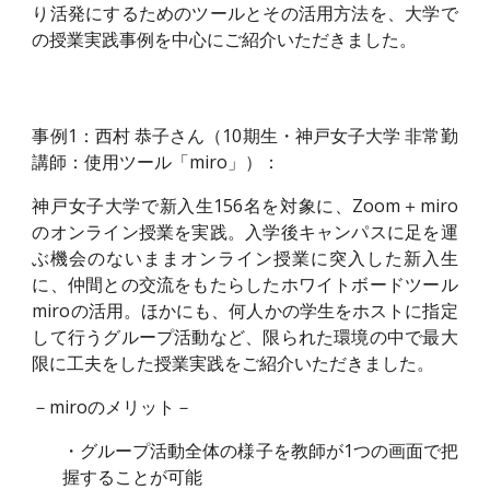
り活発にするためのツールとその活用方法を、大学で
の授業実践事例を中心にご紹介いただきました。
事例1：西村 恭子さん（10期生・神戸女子大学 非常勤
講師：使用ツール「miro」）：
神戸女子大学で新入生156名を対象に、
Z
oom＋miro
のオンライン授業を実践。入学後キャンパスに足を運
ぶ機会のないままオンライン授業に突入した新入生
に、仲間との交流をもたらしたホワイトボードツール
miroの活用。ほかにも、何人かの学生をホストに指定
して行うグループ活動など、限られた環境の中で最大
限に工夫をした授業実践をご紹介いただきました。
－miroのメリット－
・グループ活動全体の様子を教師が1つの画面で把
握することが可能