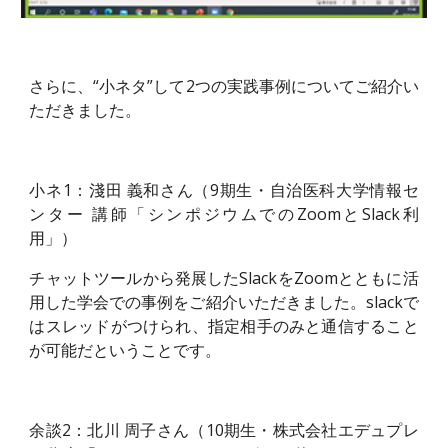
さらに、“
小ネタ”
して2つの実践事例についてご紹介い
ただきました。
小ネ
1：淺田 義和さん（9期生・自治医科大学情報セ
ンター 講師「シンポジウムでのZoomとSlack利
用」）
チャットツールから発展した
S
lackを
Z
oomとともに活
用した学会での事例をご紹介いただきました。slackで
はスレッドがつけられ、指定相手のみと通信すること
が可能だということです。
余談2：北川 周子さん（10期生・株式会社エデュプレ