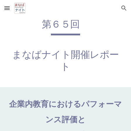
Skip to main content
Skip to navigation
第６５回
まなばナイト開催レポー
ト
企業内教育におけるパフォーマ
ンス評価と