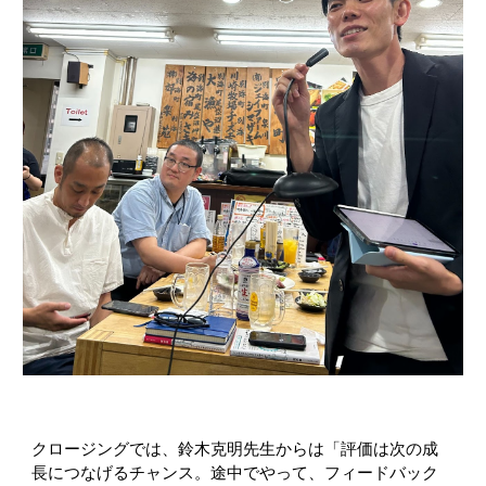
クロージングでは、鈴木克明先生からは「評価は次の成
長につなげるチャンス。途中でやって、フィードバック