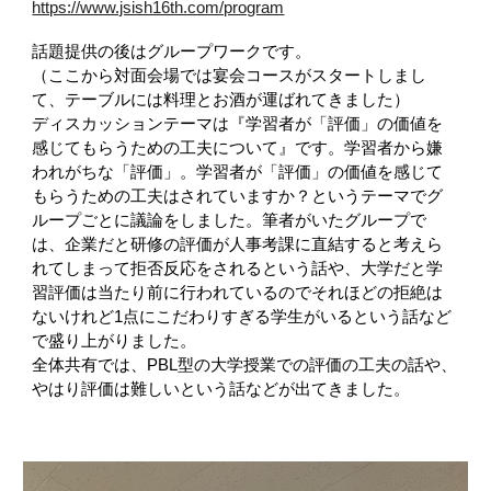
https://www.jsish16th.com/program
話題提供の後はグループワークです。
（ここから対面会場では宴会コースがスタートしまし
て、テーブルには料理とお酒が運ばれてきました）
ディスカッションテーマは『学習者が「評価」の価値を
感じてもらうための工夫について』です。学習者から嫌
われがちな「評価」。学習者が「評価」の価値を感じて
もらうための工夫はされていますか？というテーマでグ
ループごとに議論をしました。筆者がいたグループで
は、企業だと研修の評価が人事考課に直結すると考えら
れてしまって拒否反応をされるという話や、大学だと学
習評価は当たり前に行われているのでそれほどの拒絶は
ないけれど1点にこだわりすぎる学生がいるという話など
で盛り上がりました。
全体共有では、PBL型の大学授業での評価の工夫の話や、
やはり評価は難しいという話などが出てきました。